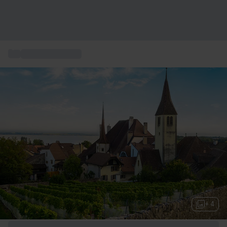
...
Randonnée à vélo
+ 4