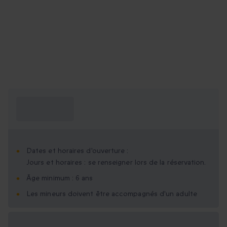
Ce que je dois
savoir ?
Dates et horaires d'ouverture :
Jours et horaires : se renseigner lors de la réservation.
Âge minimum : 6 ans
Les mineurs doivent être accompagnés d'un adulte
Options cadeau