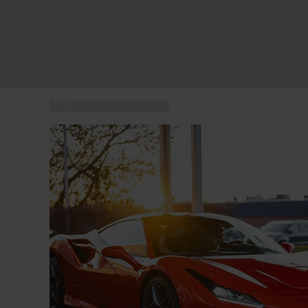
...
Idées cadeaux homme