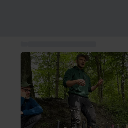
...
Coffret cadeau expérience à Zurich