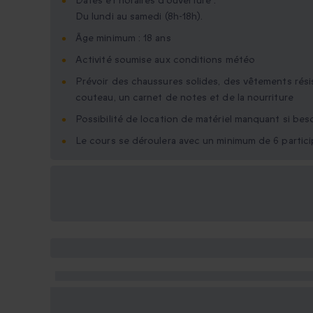
Dates et horaires d'ouverture :
Du lundi au samedi (8h-18h).
Âge minimum : 18 ans
Activité soumise aux conditions météo
Prévoir des chaussures solides, des vêtements rési
couteau, un carnet de notes et de la nourriture
Possibilité de location de matériel manquant si bes
Le cours se déroulera avec un minimum de 6 partic
Options cadeau
disponibles