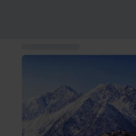
...
Week Ends Romantiques