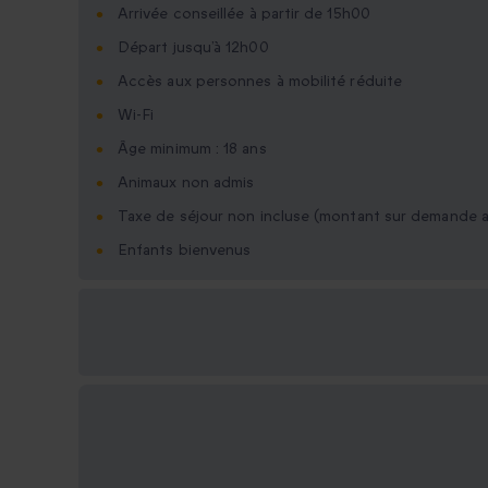
Arrivée conseillée à partir de 15h00
Départ jusqu’à 12h00
Accès aux personnes à mobilité réduite
Wi-Fi
Âge minimum : 18 ans
Animaux non admis
Taxe de séjour non incluse (montant sur demande a
Enfants bienvenus
Options cadeau
disponibles