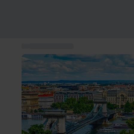
...
Box séjours en Europe