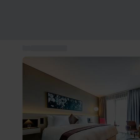
...
Séjours en famille