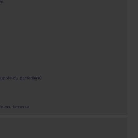
on.
uprès du partenaire)
itness, terrasse