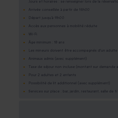
Jours et horaires : se renseigner lors de la réservati
Arrivée conseillée à partir de 16h00
Départ jusqu’à 11h00
Accès aux personnes à mobilité réduite
Wi-Fi
Âge minimum : 18 ans
Les mineurs doivent être accompagnés d'un adulte
Animaux admis (avec supplément)
Taxe de séjour non incluse (montant sur demande a
Pour 2 adultes et 2 enfants
Possibilité de lit additionnel (avec supplément)
Services sur place : bar, jardin, restaurant, salle de f
Options cadeau
disponibles