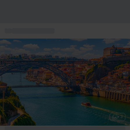
...
Weekend Romantique
+ 3