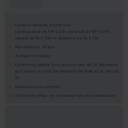
savoir ?
Dates et horaires d'ouverture :
Lundi au jeudi de 10h à 23h, vendredi de 10h à 00h,
samedi de 9h à 00h et dimanche de 9h à 23h.
Âge minimum : 14 ans
Animaux non admis
Expérience valable tous les jours sauf du 26 décembre
au 6 janvier, et pour les réveillons de Noël et du Nouvel
An
Réservation sur internet
Conditions d'âge : se renseigner lors de la réservation
Options cadeau
disponibles