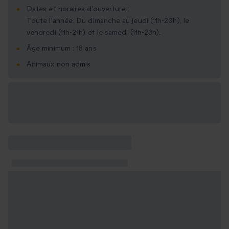
Dates et horaires d'ouverture :
Toute l'année. Du dimanche au jeudi (11h-20h), le
vendredi (11h-21h) et le samedi (11h-23h).
Âge minimum : 18 ans
Animaux non admis
Options cadeau
disponibles