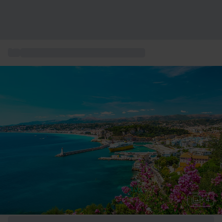
...
Coffret cadeau expérience en France
+ 4