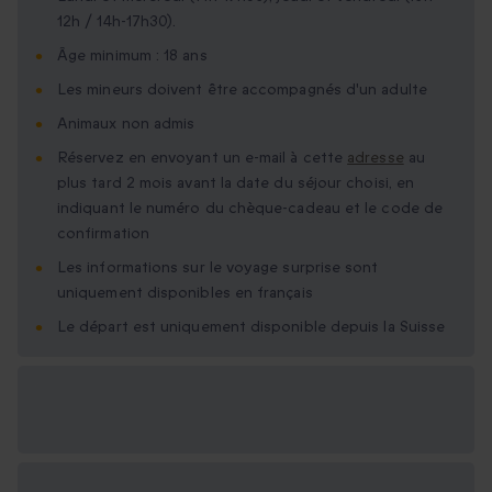
12h / 14h-17h30).
Âge minimum : 18 ans
Les mineurs doivent être accompagnés d'un adulte
Animaux non admis
Réservez en envoyant un e-mail à cette
adresse
au
plus tard 2 mois avant la date du séjour choisi, en
indiquant le numéro du chèque-cadeau et le code de
confirmation
Les informations sur le voyage surprise sont
uniquement disponibles en français
Le départ est uniquement disponible depuis la Suisse
Options cadeau
disponibles