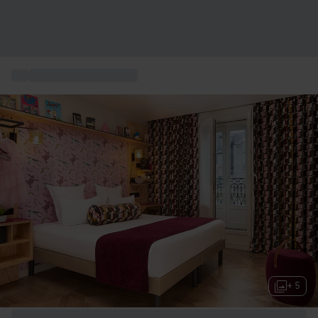
...
Coffret activités Paris
+ 5