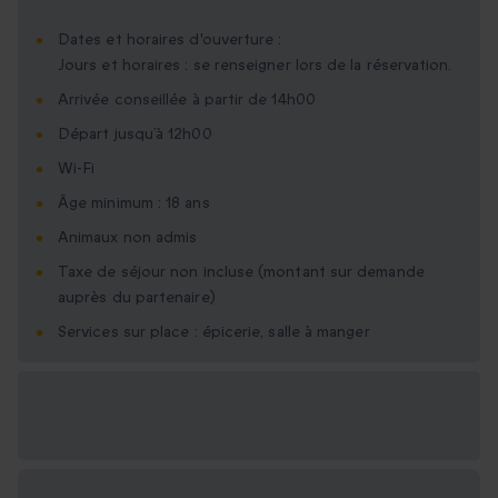
Dates et horaires d'ouverture :
Jours et horaires : se renseigner lors de la réservation.
Arrivée conseillée à partir de 14h00
Départ jusqu’à 12h00
Wi-Fi
Âge minimum : 18 ans
Animaux non admis
Taxe de séjour non incluse (montant sur demande
auprès du partenaire)
Services sur place : épicerie, salle à manger
Options cadeau
disponibles