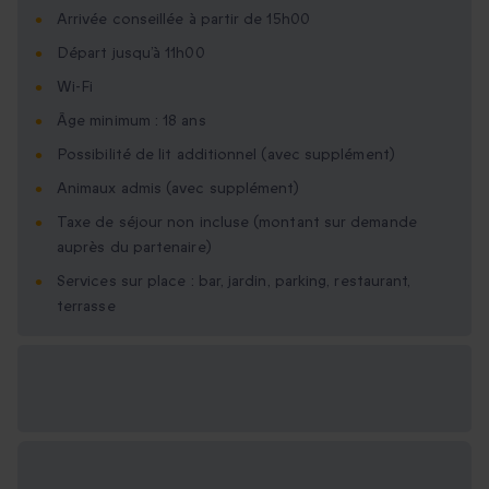
Arrivée conseillée à partir de 15h00
Départ jusqu’à 11h00
Wi-Fi
Âge minimum : 18 ans
Possibilité de lit additionnel (avec supplément)
Animaux admis (avec supplément)
Taxe de séjour non incluse (montant sur demande
auprès du partenaire)
Services sur place : bar, jardin, parking, restaurant,
terrasse
Options cadeau
disponibles