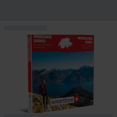
...
Expérience en Suisse
+ 7