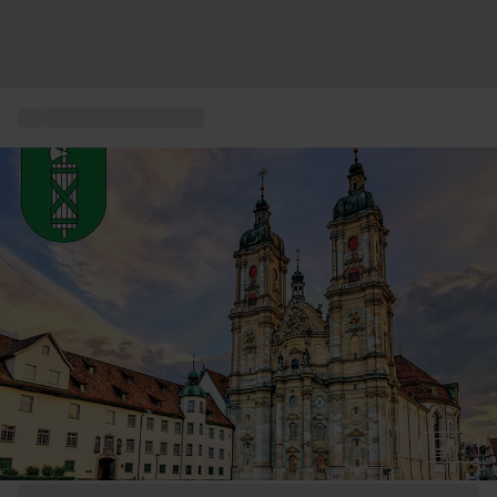
...
Coffret gastronomie
+ 7