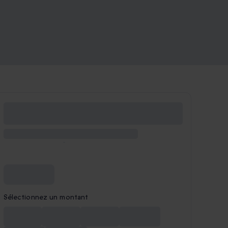
Sélectionnez un montant
CHF 30
CHF 40
CHF 50
CHF 100