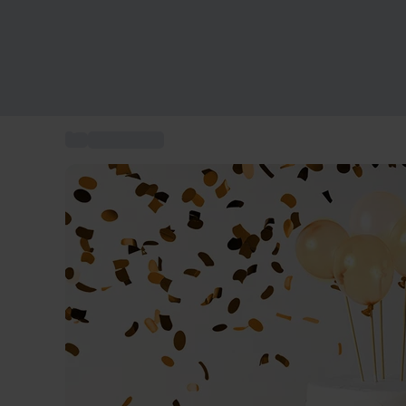
...
Idée Cadeau