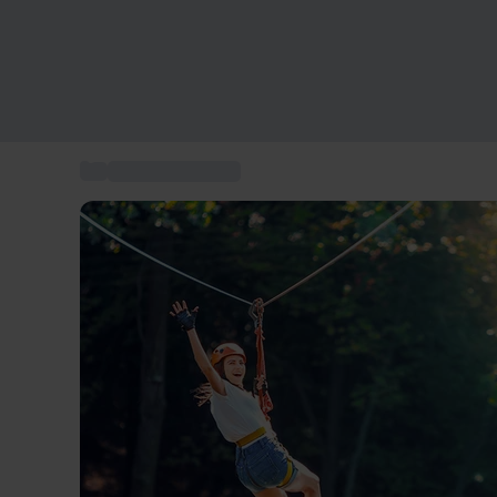
...
Coffret Aventure