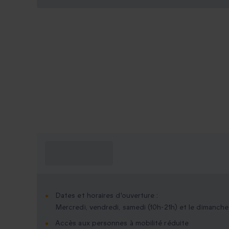
Ce que je dois
savoir ?
Dates et horaires d'ouverture :
Mercredi, vendredi, samedi (10h-21h) et le dimanche
Accès aux personnes à mobilité réduite