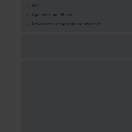
Wi-Fi
Âge minimum : 18 ans
Réservation obligatoire sur internet
Options cadeau
disponibles