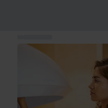
...
Cadeau bien-être