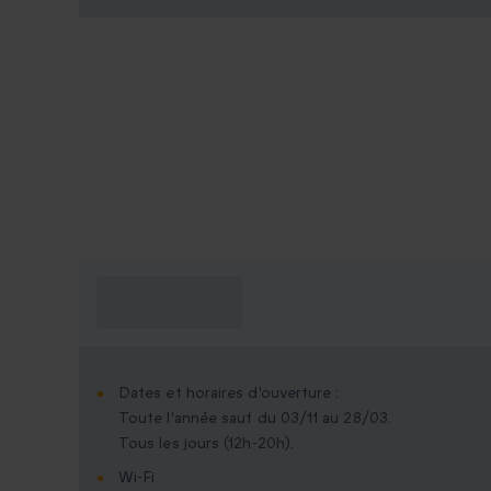
Ce que je dois
savoir ?
Dates et horaires d'ouverture :
Toute l'année sauf du 03/11 au 28/03.
Tous les jours (12h-20h).
Wi-Fi