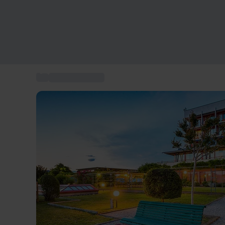
...
Spa et bien-être